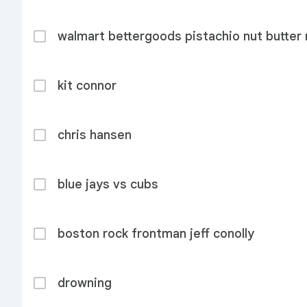
walmart bettergoods pistachio nut butter r
kit connor
chris hansen
blue jays vs cubs
boston rock frontman jeff conolly
drowning